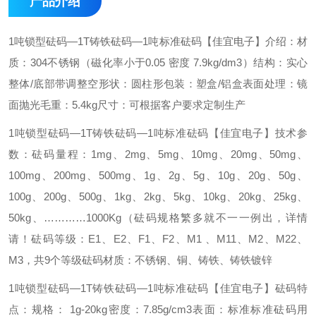
产品介绍
1吨锁型砝码—1T铸铁砝码—1吨标准砝码【佳宜电子】
介绍：
材
质：304不锈钢（磁化率小于0.05 密度 7.9kg/dm3）
结构：实心
整体/底部带调整空
形状：圆柱形
包装：塑盒/铝盒
表面处理：镜
面抛光
毛重：5.4kg
尺寸：可根据客户要求定制生产
1吨锁型砝码—1T铸铁砝码—1吨标准砝码【佳宜电子】
技术参
数：
砝码量程：1mg、2mg、5mg、10mg、20mg、50mg、
100mg、200mg、500mg、1g、2g、5g、10g、20g、50g、
100g、200g、500g、1kg、2kg、5kg、10kg、20kg、25kg、
50kg、…………1000Kg（砝码规格繁多就不一一例出，详情
请！
砝码等级：E1、E2、F1、F2、M1 、M11、M2、M22、
M3，共9个等级
砝码材质：不锈钢、铜、铸铁、铸铁镀锌
1吨锁型砝码—1T铸铁砝码—1吨标准砝码【佳宜电子】
砝码特
点：
规格： 1g-20kg
密度：7.85g/cm3
表面：标准标准砝码
用