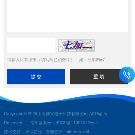
请输入计算结果（填写阿拉伯数字），如：三加四=7
Copyright © 2026上海佳宜电子科技有限公司 All Rights
Reserved 工信部备案号：
沪ICP备11001022号-1
技术支持：
环保在线
管理登录
sitemap.xml