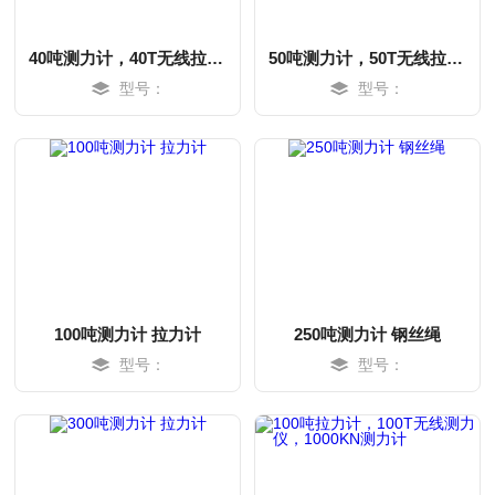
40吨测力计，40T无线拉力计
50吨测力计，50T无线拉力计
型号：
型号：
100吨测力计 拉力计
250吨测力计 钢丝绳
型号：
型号：
MORE
MORE