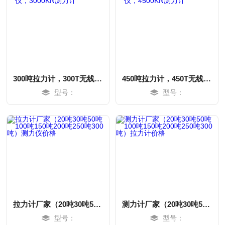
300吨拉力计，300T无线测力仪，3000KN测力计
450吨拉力计，450T无线测力仪，4500KN测力计
型号：
型号：
MORE
MORE
拉力计厂家（20吨30吨50吨100吨150吨200吨250吨300吨）测力仪价格
测力计厂家（20吨30吨50吨100吨150吨200吨250吨300吨）拉力计价格
型号：
型号：