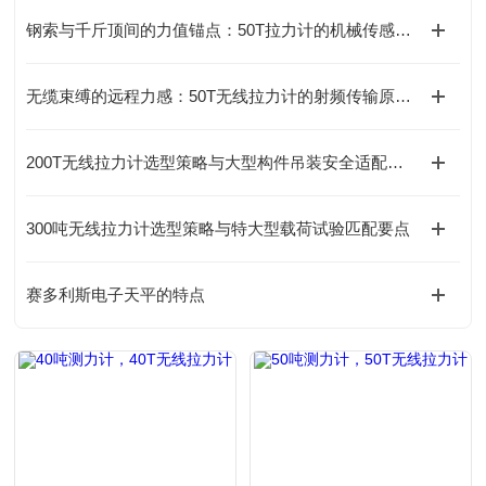
钢索与千斤顶间的力值锚点：50T拉力计的机械传感原理详解
无缆束缚的远程力感：50T无线拉力计的射频传输原理与测力实践
200T无线拉力计选型策略与大型构件吊装安全适配要点
300吨无线拉力计选型策略与特大型载荷试验匹配要点
赛多利斯电子天平的特点