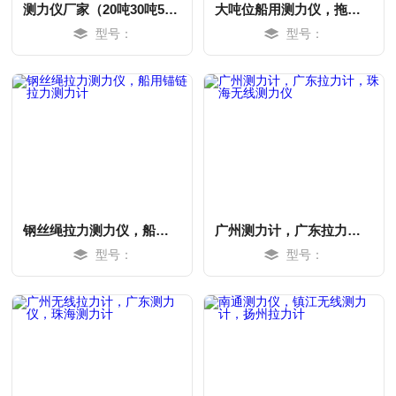
测力仪厂家（20吨30吨50吨100吨150吨200吨250吨300吨）测力计多少钱 拉力计
大吨位船用测力仪，拖船牵引力测力计 拉力计
型号：
型号：
MORE
MORE
钢丝绳拉力测力仪，船用锚链拉力测力计
广州测力计，广东拉力计，珠海无线测力仪
型号：
型号：
MORE
MORE