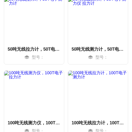
50吨无线拉力计，50T电子测力计
50吨无线测力计，50T电子测力仪 拉力计
型号：
型号：
MORE
MORE
100吨无线测力仪，100T电子拉力计
100吨无线拉力计，100T电子测力计
型号：
型号：