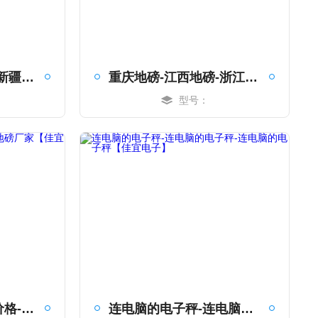
江西地磅-四川地磅-新疆地磅【佳宜电子】
重庆地磅-江西地磅-浙江地磅【佳宜电子】
型号：
MORE
山东地磅-山东地磅价格-山东地磅厂家【佳宜电子】
连电脑的电子秤-连电脑的电子秤-连电脑的电子秤【佳宜电子】