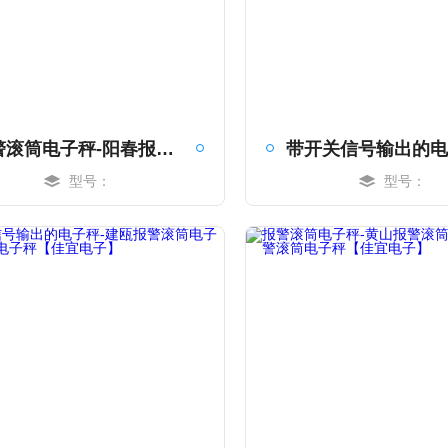
报警滚筒电子秤-阳春报警滚筒电子秤-5吨电子秤【佳宜电子】
型号：
型号：
MORE
MORE