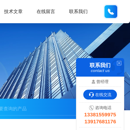
133815
技术文章
在线留言
联系我们
联系我们
contact us
曾经理
在线交流
咨询电话
13381559975
13917681176