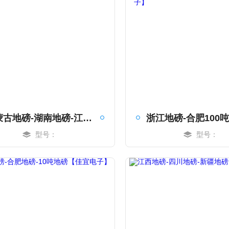
内蒙古地磅-湖南地磅-江苏地磅【佳宜电子】
型号：
型号：
MORE
MORE