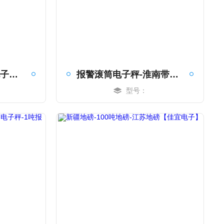
带开关信号输出的电子秤-昆山报警滚筒电子秤-1吨报警滚筒电子秤【佳宜电子】
报警滚筒电子秤-淮南带开关信号电子秤-10吨电子秤【佳宜电子】
型号：
MORE