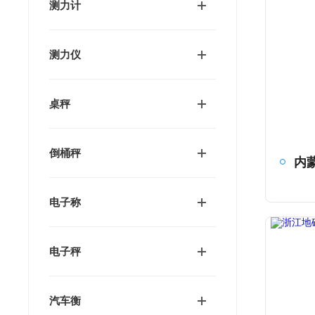
测力计
测力仪
桌秤
倒桶秤
电子称
电子秤
汽车衡