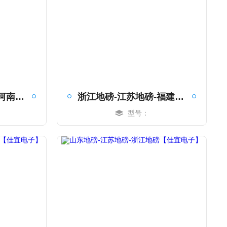
湖北地磅-湖南地磅-河南地磅【佳宜电子】
浙江地磅-江苏地磅-福建地磅【佳宜电子】
型号：
MORE