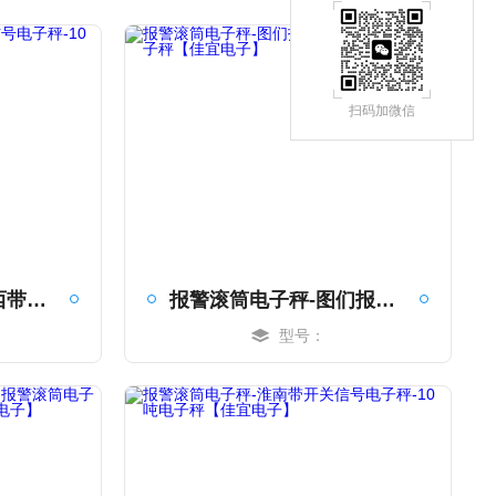
扫码加微信
报警滚筒电子秤-鸡西带开关信号电子秤-10吨电子秤【佳宜电子】
报警滚筒电子秤-图们报警滚筒电子秤-1吨电子秤【佳宜电子】
型号：