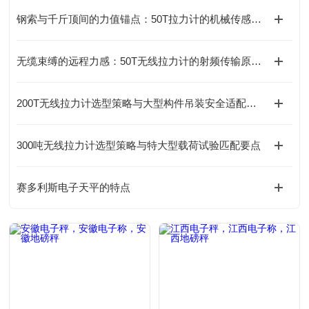
钢索与千斤顶间的力值锚点：50T拉力计的机械传感原理详解
无缆束缚的远程力感：50T无线拉力计的射频传输原理与测力实践
200T无线拉力计选型策略与大型构件吊装安全适配要点
300吨无线拉力计选型策略与特大型载荷试验匹配要点
赛多利斯电子天平的特点