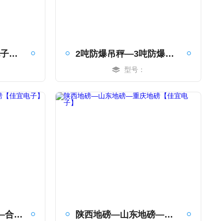
贵阳电子秤—兰州电子秤—吉林电子秤【佳宜电子】
2吨防爆吊秤—3吨防爆吊秤—新疆吊秤【佳宜电子】
型号：
MORE
湖南地磅—1吨地磅—合肥地磅【佳宜电子】
陕西地磅—山东地磅—重庆地磅【佳宜电子】