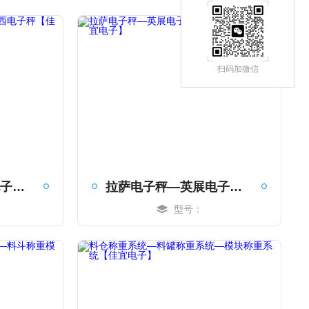
扫码加微信
辽宁电子秤—安徽电子称—江西电子秤【佳宜电子】
拉萨电子秤—英展电子秤—南京电子秤【佳宜电子】
型号：