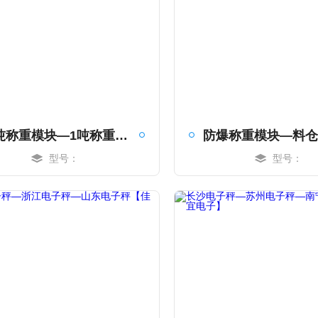
10吨称重模块—1吨称重模块—2吨称重模块【佳宜电子】
型号：
型号：
MORE
MORE