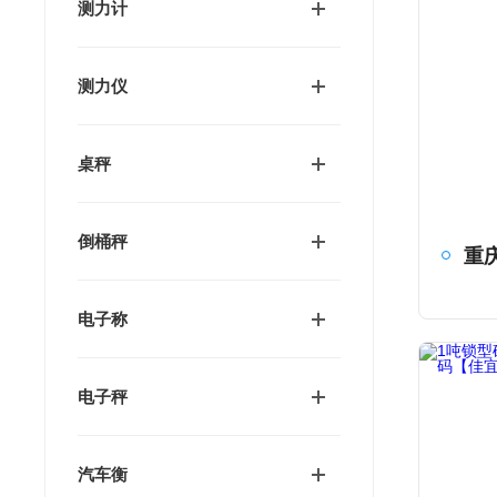
测力计
测力仪
桌秤
倒桶秤
电子称
电子秤
汽车衡