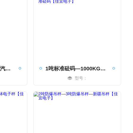
上海地磅厂家—上海汽车磅厂家—上海电子磅厂家【佳宜电子】
1吨标准砝码—1000KG标准砝码—20KG标准砝码【佳宜电子】
型号：
MORE