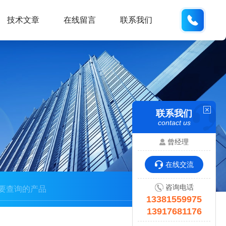
133815
技术文章
在线留言
联系我们
联系我们
contact us
曾经理
在线交流
咨询电话
13381559975
13917681176