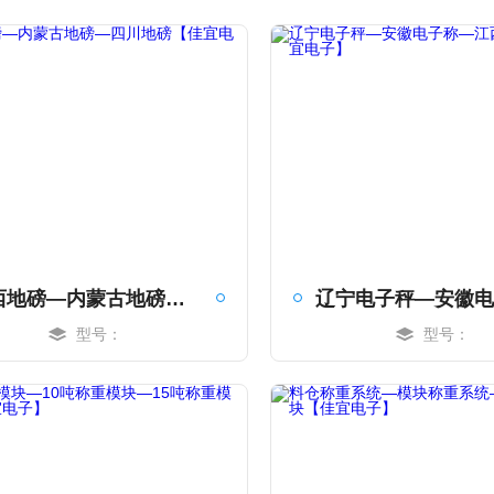
江西地磅—内蒙古地磅—四川地磅【佳宜电子】
型号：
型号：