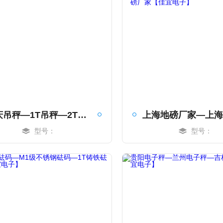
重庆吊秤—1T吊秤—2T吊秤【佳宜电子】
型号：
型号：
MORE
MORE