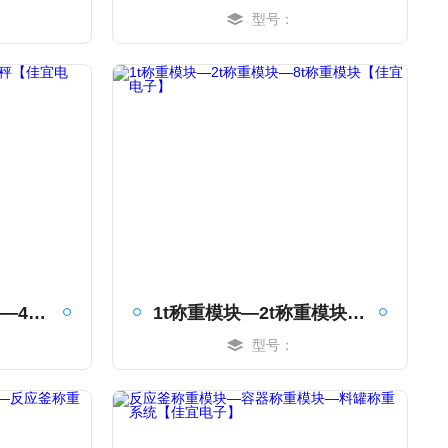
型号：
MORE
万泰吊秤—友声吊秤—40吨吊秤【佳宜电子】
1t称重模块—2t称重模块—8t称重模块【佳宜电子】
型号：
MORE