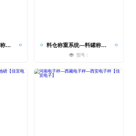
料仓称重系统—模块称重系统—料斗称重模块【佳宜电子】
料仓称重系统—料罐称重系统—模块称重系统【佳宜电子】
型号：
MORE