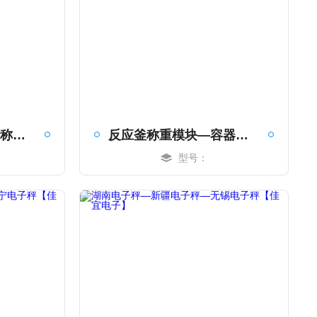
防爆称重模块—料仓称重模块—反应釜称重模块【佳宜电子】
反应釜称重模块—容器称重模块—料罐称重系统【佳宜电子】
型号：
MORE