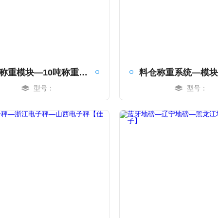
5吨称重模块—10吨称重模块—15吨称重模块【佳宜电子】
型号：
型号：
MORE
MORE